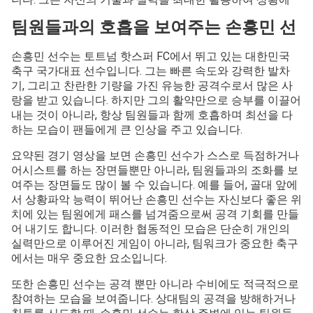
팀원들과의 호흡을 보여주는 손흥민 선
손흥민 선수는 토트넘 핫스퍼 FC에서 뛰고 있는 대한민국
축구 국가대표 선수입니다. 그는 빠른 속도와 강력한 발차
기, 그리고 찬란한 기량을 가진 유능한 공격수로서 많은 사
랑을 받고 있습니다. 하지만 그의 활약만으로 승부를 이끌어
내는 것이 아니라, 항상 팀원들과 함께 호흡하며 최선을 다
하는 모습이 팬들에게 큰 인상을 주고 있습니다.
요약된 경기 영상을 보면 손흥민 선수가 스스로 득점하거나
어시스트를 하는 장면들뿐만 아니라, 팀원들과의 조화를 보
여주는 장면들도 많이 볼 수 있습니다. 예를 들어, 골대 앞에
서 상황파악 능력이 뛰어난 손흥민 선수는 자신보다 좋은 위
치에 있는 팀원에게 패스를 넘겨줌으로써 공격 기회를 만들
어 내기도 합니다. 이러한 협동적인 모습은 단순히 개인의
실력만으로 이루어진 게임이 아니라, 팀워크가 중요한 축구
에서는 매우 중요한 요소입니다.
또한 손흥민 선수는 공격 뿐만 아니라 수비에도 적극적으로
참여하는 모습을 보여줍니다. 상대팀의 공격을 방해하거나