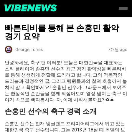
빠른티비를 통해 본 손흥민 활약
경기 요약
George Torres
7개월 ago
안녕하세요, 축구 팬 여러분! 오늘은 대한민국을 대표하는
스타 플레이어 손흥민 선수의 최근 경기 활약상을 빠른티비
를 통해 생생하게 전달해 드리려고 합니다. 그의 역동적인
드리블과 결정적인 골, 그리고 팀원들과의 찰떡 호흡까지 놓
치지 말고 확인하세요! 손흥민 선수가 그라운드에서 보여주
는 환상적인 순간들을 함께 되짚어보며 열정 넘치는 축구 이
야기 속으로 빠져봅시다. 자, 이제 시작해볼까요? ⚽️🔥
손흥민 선수의 축구 경력 소개
손흥민 선수는 현재 잉글랜드 프리미어리그에서 뛰고 있는
대한민국 축구 선수입니다. 그는 2013년 18살 때 독일의 브