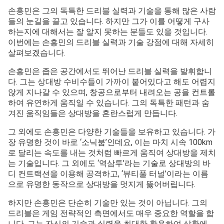
손흥민은 그의 독특한 드리블 실력과 기술을 통해 많은 사람
들의 눈길을 끌고 있습니다. 하지만 그가 이를 어떻게 구사
하는지에 대해서는 잘 알지 못하는 분들도 있을 것입니다.
이번에는 손흥민의 드리블 실력과 기술 강점에 대해 자세히
살펴보겠습니다.
손흥민은 좁은 공간에서도 뛰어난 드리블 실력을 발휘합니
다. 그는 상대방 수비수들이 가까이 붙어있다고 해도 어렵지
않게 지나갈 수 있으며, 창공으로부터 내려오는 공을 컨트롤
하여 유연하게 움직일 수 있습니다. 그의 독특한 패턴과 숨
겨진 움직임들은 상대방을 혼란스럽게 만듭니다.
그 외에도 손흥민은 다양한 기술들을 보유하고 있습니다. 가
장 유명한 것이 바로 ‘소닉붐’인데요, 이는 마치 시속 100km
로 달리는 속도를 내는 것처럼 빠르게 움직여 상대방을 제치
는 기술입니다. 그 외에도 ‘역삼투’라는 기술로 상대방의 바
디 컨트랙션을 이용해 공격하고, ‘뷰티풀 터널’이라는 이름
으로 유명한 동작으로 상대방을 멋지게 뚫어버립니다.
하지만 손흥민은 단순히 기술만 있는 것이 아닙니다. 그의
드리블은 게임 전략적인 측면에서도 매우 중요한 역할을 합
니다. 그는 자신의 기술과 실력을 최대한 활용하여 상황에