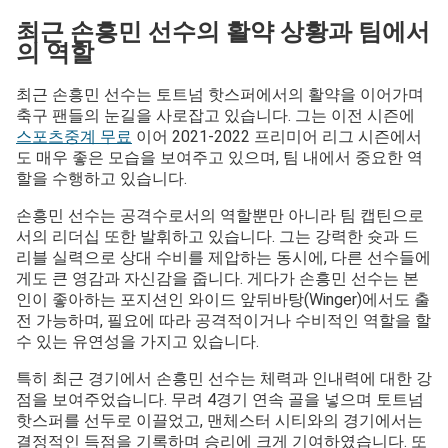
최근 손흥민 선수의 활약 상황과 팀에서
의 역할
최근 손흥민 선수는 토트넘 핫스퍼에서의 활약을 이어가며
축구 팬들의 눈길을 사로잡고 있습니다. 그는 이전 시즌에
스포츠중계 무료
이어 2021-2022 프리미어 리그 시즌에서
도 매우 좋은 모습을 보여주고 있으며, 팀 내에서 중요한 역
할을 수행하고 있습니다.
손흥민 선수는 공격수로서의 역할뿐만 아니라 팀 캡틴으로
서의 리더십 또한 발휘하고 있습니다. 그는 강력한 슛과 드
리블 실력으로 상대 수비를 제압하는 동시에, 다른 선수들에
게도 큰 영감과 자신감을 줍니다. 게다가 손흥민 선수는 본
인이 좋아하는 포지션인 와이드 앞뒤바탕(Winger)에서도 출
전 가능하며, 필요에 따라 공격적이거나 수비적인 역할을 할
수 있는 유연성을 가지고 있습니다.
특히 최근 경기에서 손흥민 선수는 체력과 인내력에 대한 강
점을 보여주었습니다. 무려 4경기 연속 골을 넣으며 토트넘
핫스퍼를 선두로 이끌었고, 맨체스터 시티와의 경기에서는
결정적인 득점을 기록하며 승리에 크게 기여하였습니다. 또