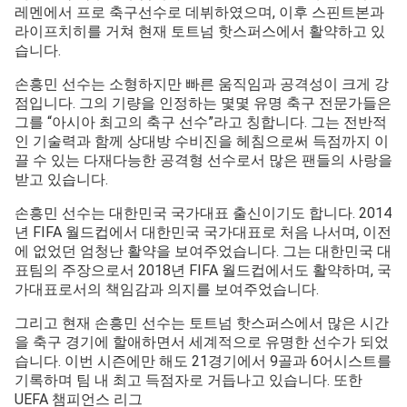
레멘에서 프로 축구선수로 데뷔하였으며, 이후 스핀트본과
라이프치히를 거쳐 현재 토트넘 핫스퍼스에서 활약하고 있
습니다.
손흥민 선수는 소형하지만 빠른 움직임과 공격성이 크게 강
점입니다. 그의 기량을 인정하는 몇몇 유명 축구 전문가들은
그를 “아시아 최고의 축구 선수”라고 칭합니다. 그는 전반적
인 기술력과 함께 상대방 수비진을 헤침으로써 득점까지 이
끌 수 있는 다재다능한 공격형 선수로서 많은 팬들의 사랑을
받고 있습니다.
손흥민 선수는 대한민국 국가대표 출신이기도 합니다. 2014
년 FIFA 월드컵에서 대한민국 국가대표로 처음 나서며, 이전
에 없었던 엄청난 활약을 보여주었습니다. 그는 대한민국 대
표팀의 주장으로서 2018년 FIFA 월드컵에서도 활약하며, 국
가대표로서의 책임감과 의지를 보여주었습니다.
그리고 현재 손흥민 선수는 토트넘 핫스퍼스에서 많은 시간
을 축구 경기에 할애하면서 세계적으로 유명한 선수가 되었
습니다. 이번 시즌에만 해도 21경기에서 9골과 6어시스트를
기록하며 팀 내 최고 득점자로 거듭나고 있습니다. 또한
UEFA 챔피언스 리그