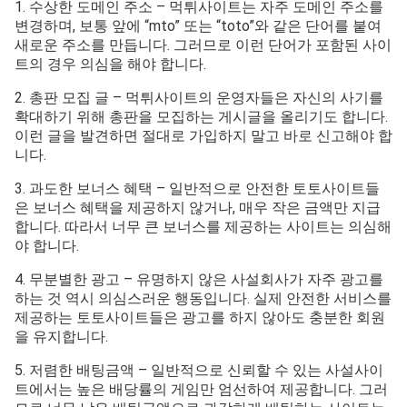
1. 수상한 도메인 주소 – 먹튀사이트는 자주 도메인 주소를
변경하며, 보통 앞에 “mto” 또는 “toto”와 같은 단어를 붙여
새로운 주소를 만듭니다. 그러므로 이런 단어가 포함된 사이
트의 경우 의심을 해야 합니다.
2. 총판 모집 글 – 먹튀사이트의 운영자들은 자신의 사기를
확대하기 위해 총판을 모집하는 게시글을 올리기도 합니다.
이런 글을 발견하면 절대로 가입하지 말고 바로 신고해야 합
니다.
3. 과도한 보너스 혜택 – 일반적으로 안전한 토토사이트들
은 보너스 혜택을 제공하지 않거나, 매우 작은 금액만 지급
합니다. 따라서 너무 큰 보너스를 제공하는 사이트는 의심해
야 합니다.
4. 무분별한 광고 – 유명하지 않은 사설회사가 자주 광고를
하는 것 역시 의심스러운 행동입니다. 실제 안전한 서비스를
제공하는 토토사이트들은 광고를 하지 않아도 충분한 회원
을 유지합니다.
5. 저렴한 배팅금액 – 일반적으로 신뢰할 수 있는 사설사이
트에서는 높은 배당률의 게임만 엄선하여 제공합니다. 그러