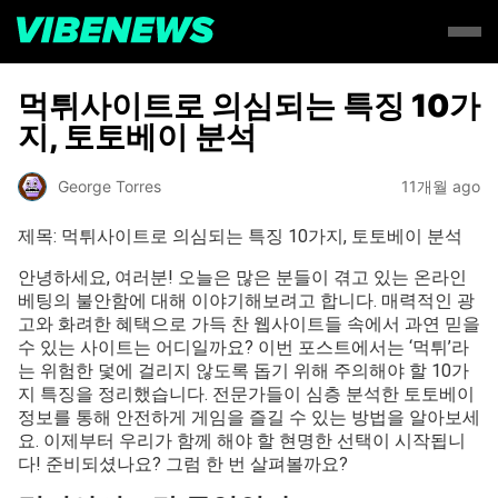
먹튀사이트로 의심되는 특징 10가
지, 토토베이 분석
George Torres
11개월 ago
제목: 먹튀사이트로 의심되는 특징 10가지, 토토베이 분석
안녕하세요, 여러분! 오늘은 많은 분들이 겪고 있는 온라인
베팅의 불안함에 대해 이야기해보려고 합니다. 매력적인 광
고와 화려한 혜택으로 가득 찬 웹사이트들 속에서 과연 믿을
수 있는 사이트는 어디일까요? 이번 포스트에서는 ‘먹튀’라
는 위험한 덫에 걸리지 않도록 돕기 위해 주의해야 할 10가
지 특징을 정리했습니다. 전문가들이 심층 분석한 토토베이
정보를 통해 안전하게 게임을 즐길 수 있는 방법을 알아보세
요. 이제부터 우리가 함께 해야 할 현명한 선택이 시작됩니
다! 준비되셨나요? 그럼 한 번 살펴볼까요?