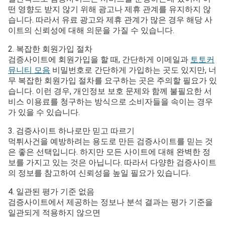
떤 영향도 받지 않기 위해 광고나 제휴 관계를 유지하지 않
습니다. 따라서 유료 광고와 제휴 관계가 많은 경우 해당 사
이트의 신뢰성에 대해 의문을 가질 수 있습니다.
2. 복잡한 회원가입 절차
검증사이트에 회원가입을 할 때, 간단하게 이메일과
토토커
뮤니티 모음
비밀번호로 간단하게 가입하는 곳도 있지만, 너
무 복잡한 회원가입 절차를 요구하는 곳은 주의할 필요가 있
습니다. 이런 경우, 개인정보 보호 문제와 함께 불필요한 서
비스 이용료를 청구하는 방식으로 소비자들을 속이는 경우
가 있을 수 있습니다.
3. 검증사이트 하나로만 믿고 따르기
먹튀사건을 예방하려는 용도로 만든 검증사이트를 믿는 것
은 좋은 선택입니다. 하지만 모든 사이트에 대해 완벽한 정
보를 가지고 있는 것은 아닙니다. 따라서 다양한 검증사이트
의 정보를 참고하여 신뢰성을 높일 필요가 있습니다.
4. 일관된 평가 기준 없음
검증사이트에서 제공하는 정보나 분석 결과는 평가 기준을
일관되게 적용하지 않으면