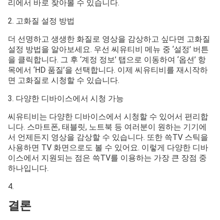
리에서 바로 찾아볼 수 있습니다.
2. 고화질 설정 방법
더 선명하고 생생한 화질로 영상을 감상하고 싶다면 고화질
설정 방법을 알아보세요. 우선 씨유티비 메뉴 중 ‘설정’ 버튼
을 클릭합니다. 그 후 ‘계정 정보’ 탭으로 이동하여 ‘옵션’ 항
목에서 ‘HD 품질’을 선택합니다. 이제 씨유티비를 재시작하
면 고화질로 시청할 수 있습니다.
3. 다양한 디바이스에서 시청 가능
씨유티비는 다양한 디바이스에서 시청할 수 있어서 편리합
니다. 스마트폰, 태블릿, 노트북 등 여러분이 원하는 기기에
서 언제든지 영상을 감상할 수 있습니다. 또한 쓱TV 스틱을
사용하면 TV 화면으로도 볼 수 있어요. 이렇게 다양한 디바
이스에서 지원되는 점은 쓱TV를 이용하는 가장 큰 장점 중
하나입니다.
4.
결론