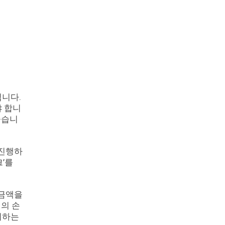
됩니다.
야 합니
좋습니
 진행하
크’를
 금액을
신의 손
기하는