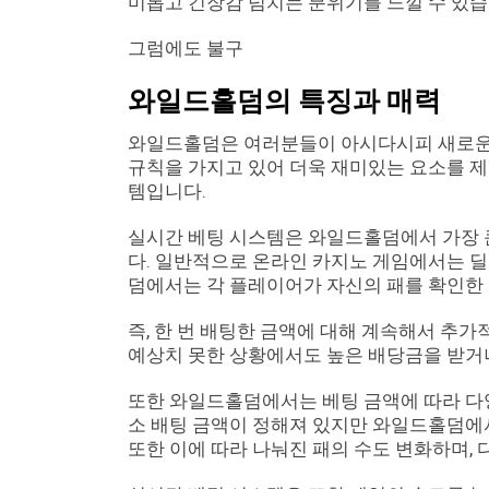
미롭고 긴장감 넘치는 분위기를 느낄 수 있습
그럼에도 불구
와일드홀덤의 특징과 매력
와일드홀덤은 여러분들이 아시다시피 새로운 
규칙을 가지고 있어 더욱 재미있는 요소를 제
템입니다.
실시간 베팅 시스템은 와일드홀덤에서 가장 큰
다. 일반적으로 온라인 카지노 게임에서는 딜
덤에서는 각 플레이어가 자신의 패를 확인한 
즉, 한 번 배팅한 금액에 대해 계속해서 추
예상치 못한 상황에서도 높은 배당금을 받거나
또한 와일드홀덤에서는 베팅 금액에 따라 다양
소 배팅 금액이 정해져 있지만 와일드홀덤에서
또한 이에 따라 나눠진 패의 수도 변화하며, 