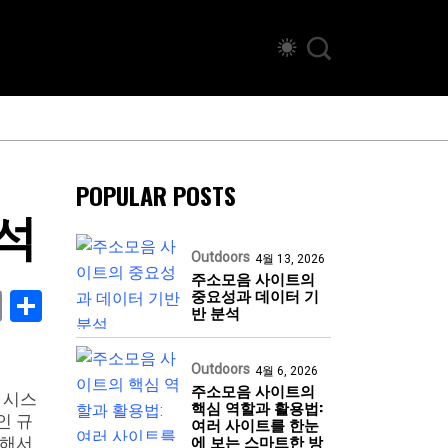
POPULAR POSTS
석
Outdoors
4월 13, 2026
주소모음 사이트의
중요성과 데이터 기
book
stodon
Email
Share
반 분석
Outdoors
4월 6, 2026
주소모음 사이트의
 시스
핵심 역할과 활용법:
인 규
여러 사이트를 한눈
에 보는 스마트한 방
위해서