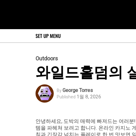
SET UP MENU
Outdoors
와일드홀덤의 실
George Torres
By
1월 8, 2026
Published
안녕하세요, 도박의 매력에 빠져드는 여러분
템을 파헤쳐 보려고 합니다. 온라인 카지노 
칙과 긴장감 넘치는 플레이로 한 번 맛보면 