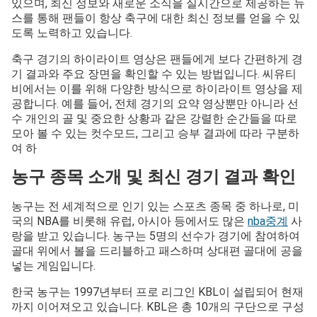
있으며, 최신 정보와 새로운 소식을 실시간으로 제공하는 뉴
스를 통해 팬들이 항상 축구에 대한 최신 정보를 얻을 수 있
도록 노력하고 있습니다.
축구 경기의 하이라이트 영상은 팬들에게 보다 간편하게 경
기 결과와 주요 장면을 확인할 수 있는 방법입니다. 씨유티
비에서는 이를 위해 다양한 방식으로 하이라이트 영상을 제
공합니다. 예를 들어, 전체 경기의 요약 영상뿐만 아니라 선
수 개인의 골 및 중요한 상황과 같은 강렬한 순간들을 따로
모아 볼 수 있는 컷수모드, 그리고 승부 결과에 따라 구분하
여 하
농구 종목 소개 및 최신 경기 결과 확인
농구는 전 세계적으로 인기 있는 스포츠 종목 중 하나로, 미
국의 NBA를 비롯해 유럽, 아시아 등에서도 많은
nba중계
사
랑을 받고 있습니다. 농구는 5명의 선수가 경기에 참여하여
골대 위에서 볼을 드리블하고 패스하며 상대편 골대에 공을
넣는 게임입니다.
한국 농구는 1997년부터 프로 리그인 KBL이 설립되어 현재
까지 이어져오고 있습니다. KBL은 총 10개의 구단으로 구성