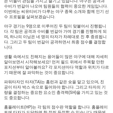
은 이들이 관심을 가지고 즐기고 있습니다. 야구는 공격과
수비가 번갈아 나오며 팀원들의 협력이 중요한 게임입니다.
이번에는 씨유티비가 다루는 야구 종목 소개와 함께 인기 선
수 프로필을 살펴보겠습니다.
야구 경기는 9명으로 이루어진 두 팀이 맞붙어서 진행됩니
다. 각 팀은 공격과 수비를 번갈아 가며 경기를 진행하게 되
며, 하나의 이닝은 네 명의 타자가 차례대로 친 후 종료됩니
다. 그리고 두 팀이 번갈아 공격하면서 최종 점수를 결정합
니다.
생활 속에서도 친해지는 용어들이 많은 야구에 대해 자세히
알아보면서 시작해보세요! 먼저 필드 위에서 주목할 만한
포지션부터 알아볼까요? 각 포지션마다 역할과 위치가 다르
기 때문에 잘 파악하는 것이 중요합니다.
파워타자인 타자(TA)는 홈런과 같은 슛을 맡고 있으며, 친
공이 타자 박스 속으로 들어와야 합니다. 그리고 타자의 기
량을 결정하는 중요한 요소인 충격력(SH)을 가지고 있는 것
도 중요합니다.
홈플레이트(HP)는 각 팀의 점수판 역할을 합니다. 홈플레이
트에 타자가 도달하면 한 점씩 득점할 수 있습니다. 때문에