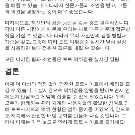
을 해줄 수 있습니다. 따라서 전문가들의 조언을 받고, 그들
의 의견을 경청하는 것이 매우 중요합니다.
마지막으로, 자신만의 검증 방법을 갖는 것도 필수적입니다.
각자 다른 사람이기 때문에 우리는 서로 다른 기준과 접근방
식을 가질 수 있습니다. 따라서 우리 자신만의 검증 방법과
기준을 갖고, 그것에 따라 토토 먹튀검증 실시간 알림 설정
을 사용하면 보다 정확한 결론을 내릴 수 있습니다.
모든 이러한 팁과 조언들은 토토 먹튀검증 실시간 알림
결론
이제 더 이상의 걱정 없이 안전한 토토사이트에서 배팅을 즐
길 수 있습니다. 실시간으로 먹튀검증 알림을 받아보면서 언
제든지 안심하고 게임에 집중할 수 있게 되었습니다. 우리
모두가 함께하는 관리 체계와 사용자들의 활발한 참여로 인
해 토토사이트의 먹튀 현황은 점차 줄어들고 있으며, 앞으로
도 계속해서 안전한 배팅 문화를 만들어 나갈 것입니다. 그
러니 이제는 마음 놓고 편안하게 토토 사이트를 즐기세요!