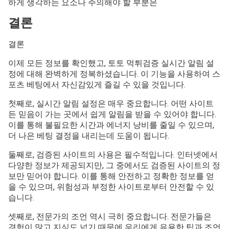
하게 생각하는 요소나 주의해야 할 부분은
결론
결론
이제 모든 정보를 확인했고, 토토 먹튀검증 실시간 알림 설
정에 대해 완벽하게 정복하셨습니다. 이 기능을 사용하여 스
포츠 베팅에서 자신감있게 즐길 수 있을 것입니다.
첫째로, 실시간 알림 설정은 매우 중요합니다. 어떤 사이트
든 믿음이 가는 곳에서 쉽게 알림을 받을 수 있어야 합니다.
이를 통해 불필요한 시간과 에너지 낭비를 줄일 수 있으며,
더 나은 베팅 결정을 내리는데 도움이 됩니다.
둘째로, 검증된 사이트의 사용은 필수적입니다. 인터넷에서
다양한 정보가 제공되지만, 그 중에서도 검증된 사이트의 정
보만 믿어야 합니다. 이를 통해 안전하고 정확한 정보를 얻
을 수 있으며, 위험성과 부정한 사이트로부터 안전할 수 있
습니다.
셋째로, 전문가의 조언 역시 극히 중요합니다. 전문가들은
경험이 많고 지식도 넓기 때문에 우리에게 유용한 팁과 조언