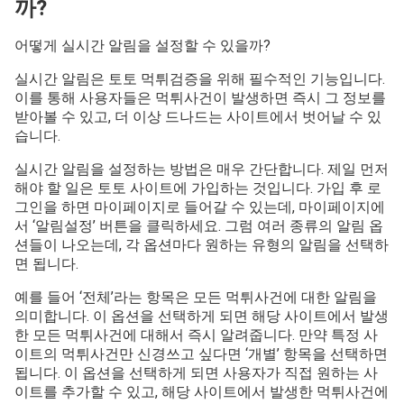
까?
어떻게 실시간 알림을 설정할 수 있을까?
실시간 알림은 토토 먹튀검증을 위해 필수적인 기능입니다.
이를 통해 사용자들은 먹튀사건이 발생하면 즉시 그 정보를
받아볼 수 있고, 더 이상 드나드는 사이트에서 벗어날 수 있
습니다.
실시간 알림을 설정하는 방법은 매우 간단합니다. 제일 먼저
해야 할 일은 토토 사이트에 가입하는 것입니다. 가입 후 로
그인을 하면 마이페이지로 들어갈 수 있는데, 마이페이지에
서 ‘알림설정’ 버튼을 클릭하세요. 그럼 여러 종류의 알림 옵
션들이 나오는데, 각 옵션마다 원하는 유형의 알림을 선택하
면 됩니다.
예를 들어 ‘전체’라는 항목은 모든 먹튀사건에 대한 알림을
의미합니다. 이 옵션을 선택하게 되면 해당 사이트에서 발생
한 모든 먹튀사건에 대해서 즉시 알려줍니다. 만약 특정 사
이트의 먹튀사건만 신경쓰고 싶다면 ‘개별’ 항목을 선택하면
됩니다. 이 옵션을 선택하게 되면 사용자가 직접 원하는 사
이트를 추가할 수 있고, 해당 사이트에서 발생한 먹튀사건에