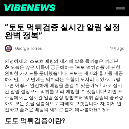
“토토 먹튀검증 실시간 알림 설정
완벽 정복”
George Torres
1년 ago
안녕하세요, 스포츠 베팅의 세계에 발을 들여놓은 여러분!
🎉 오늘은 많은 이들이 궁금해하는 ‘토토 먹튀검증’에 관한
완벽한 가이드를 준비했습니다. 토토는 재미와 흥미를 제공
하지만, 그 이면에는 먹튀라는 위험이 도사리고 있죠. 그렇
다면 어떻게 안전하게 베팅을 즐길 수 있을까요? 바로 실시
간 알림 설정으로 먹튀를 미리 예방할 수 있습니다! 이번 포
스팅에서는 실시간 알림 설정 방법부터 먹튀 검증의 중요성
까지 모든 것을 심층적으로 파헤쳐 보겠습니다. 자, 이제 안
전하고 즐거운 베팅의 세계로 함께 떠나볼까요? 💪✨
토토 먹튀검증이란?